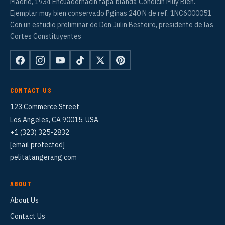
Madrid, 1934 Encuadernacin tapa blanda Condicin Muy Bien.
Ejemplar muy bien conservado Pginas 240 N de ref. 1NC6000051
Con un estudio preliminar de Don Julin Besteiro, presidente de las
Cortes Constituyentes
CONTACT US
123 Commerce Street
Los Angeles, CA 90015, USA
+1 (323) 325-2832
[email protected]
pelitatangerang.com
ABOUT
About Us
Contact Us