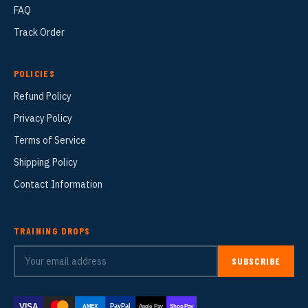
FAQ
Track Order
POLICIES
Refund Policy
Privacy Policy
Terms of Service
Shipping Policy
Contact Information
TRAINING DROPS
SUBSCRIBE
VISA
PayPal
AMEX
Apple Pay
Shop Pay