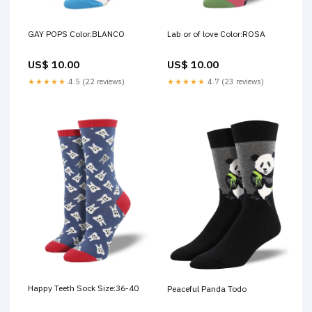
GAY POPS Color:BLANCO
Lab or of love Color:ROSA
US$ 10.00
US$ 10.00
★★★★★
4.5 (22 reviews)
★★★★★
4.7 (23 reviews)
Happy Teeth Sock Size:36-40
Peaceful Panda Todo