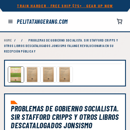
TRAIN HARDER · FREE SHIP $75+ · GEAR UP NOW
PELITATANGERANG.COM
HOME
/
/
PROBLEMAS DE GOBIERNO SOCIALISTA. SIR STAFFORD CRIPPS Y
OTROS LIBROS DESCATALOGADOS JONSISMO FALANGE REVOLUCIONARIA EN SU
RECEPCIÓN PÚBLICA Y
PROBLEMAS DE GOBIERNO SOCIALISTA.
SIR STAFFORD CRIPPS Y OTROS LIBROS
DESCATALOGADOS JONSISMO