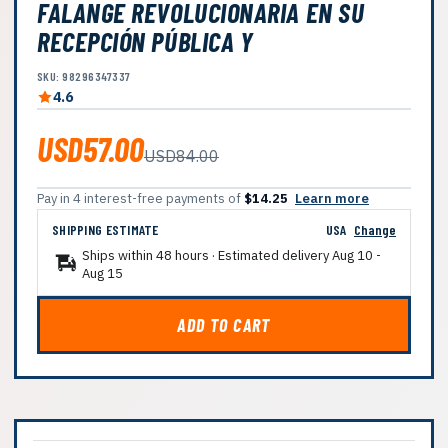
FALANGE REVOLUCIONARIA EN SU
RECEPCIÓN PÚBLICA Y
SKU: 98296347337
4.6
USD57.00
USD84.00
Pay in 4 interest-free payments of
$14.25
Learn more
SHIPPING ESTIMATE
USA
Change
Ships within 48 hours · Estimated delivery
Aug 10
-
Aug 15
ADD TO CART