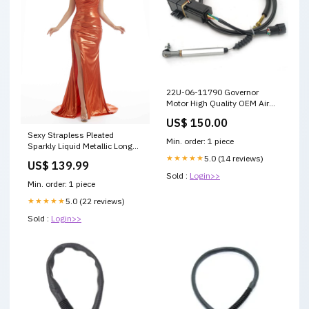
22U-06-11790 Governor
Motor High Quality OEM Air
Flow Sensor
US$ 150.00
Sexy Strapless Pleated
Min. order: 1 piece
Sparkly Liquid Metallic Long
Dresses For Women feather
★★★★★
5.0 (14 reviews)
US$ 139.99
Sold :
Login>>
Min. order: 1 piece
★★★★★
5.0 (22 reviews)
Sold :
Login>>