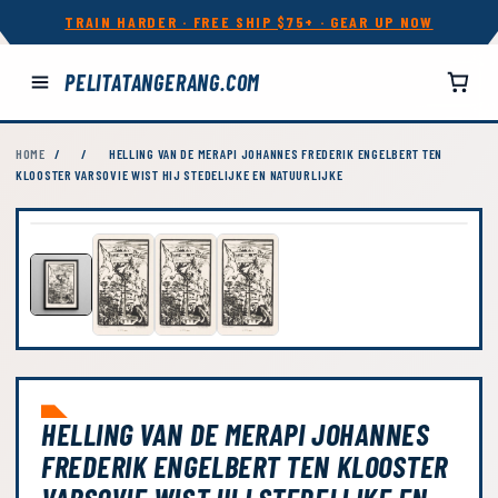
TRAIN HARDER · FREE SHIP $75+ · GEAR UP NOW
PELITATANGERANG.COM
HOME
/
/
HELLING VAN DE MERAPI JOHANNES FREDERIK ENGELBERT TEN
KLOOSTER VARSOVIE WIST HIJ STEDELIJKE EN NATUURLIJKE
HELLING VAN DE MERAPI JOHANNES
FREDERIK ENGELBERT TEN KLOOSTER