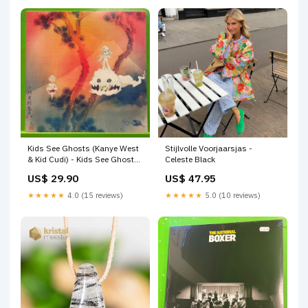
Kids See Ghosts (Kanye West
Stijlvolle Voorjaarsjas -
& Kid Cudi) - Kids See Ghosts
Celeste Black
| LP lp aanbieding
US$ 29.90
US$ 47.95
★★★★★
4.0 (15 reviews)
★★★★★
5.0 (10 reviews)