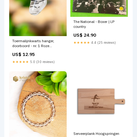
The National - Boxer | LP
country
US$ 24.90
Toermalijnkwarts hanger,
★★★★★
4.4 (25 reviews)
doorboord - nr. 1 Roze
Chalcedoon trommelstenen
US$ 12.95
★★★★★
5.0 (30 reviews)
Serveerplank Hoogspringen