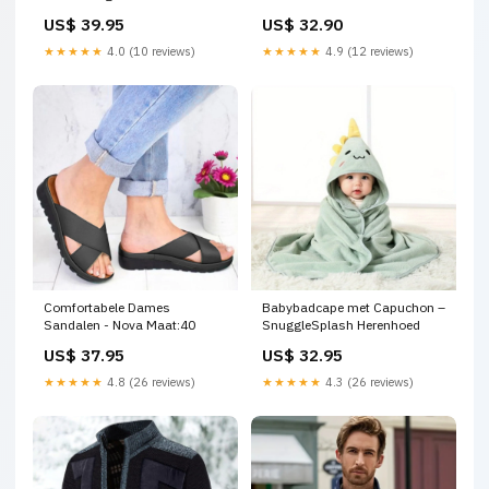
Maëlle Maat:M
US$ 39.95
US$ 32.90
★★★★★
4.0 (10 reviews)
★★★★★
4.9 (12 reviews)
Comfortabele Dames
Babybadcape met Capuchon –
Sandalen - Nova Maat:40
SnuggleSplash Herenhoed
US$ 37.95
US$ 32.95
★★★★★
4.8 (26 reviews)
★★★★★
4.3 (26 reviews)