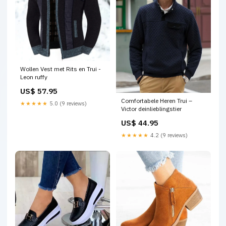
Wollen Vest met Rits en Trui -
Leon ruffy
US$ 57.95
Comfortabele Heren Trui –
★★★★★
5.0 (9 reviews)
Victor deinlieblingstier
US$ 44.95
★★★★★
4.2 (9 reviews)