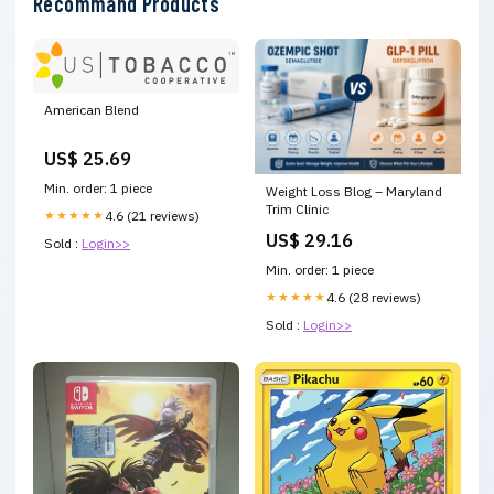
Recommand Products
American Blend
US$ 25.69
Min. order: 1 piece
Weight Loss Blog – Maryland
Trim Clinic
★★★★★
4.6 (21 reviews)
US$ 29.16
Sold :
Login>>
Min. order: 1 piece
★★★★★
4.6 (28 reviews)
Sold :
Login>>