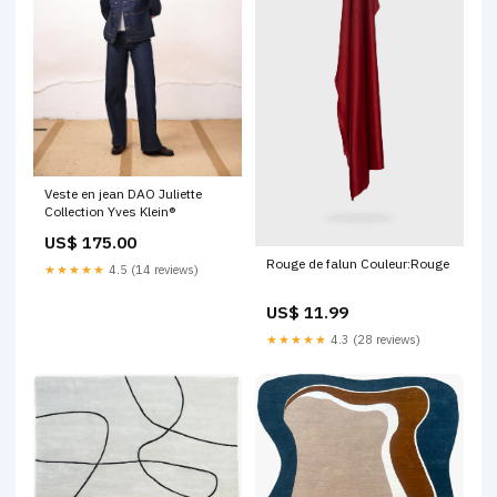
Veste en jean DAO Juliette
Collection Yves Klein®
US$ 175.00
Rouge de falun Couleur:Rouge
★★★★★
4.5 (14 reviews)
US$ 11.99
★★★★★
4.3 (28 reviews)