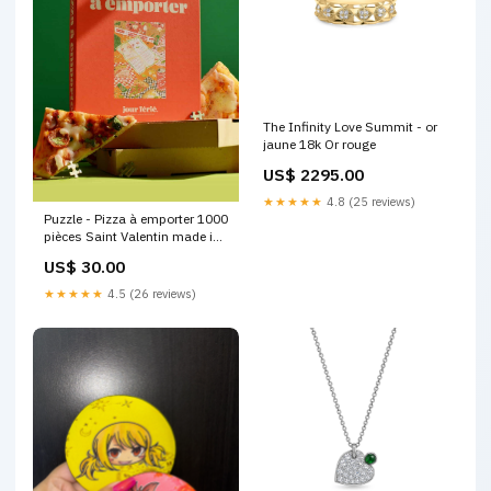
The Infinity Love Summit - or
jaune 18k Or rouge
US$ 2295.00
★★★★★
4.8 (25 reviews)
Puzzle - Pizza à emporter 1000
pièces Saint Valentin made in
France
US$ 30.00
★★★★★
4.5 (26 reviews)