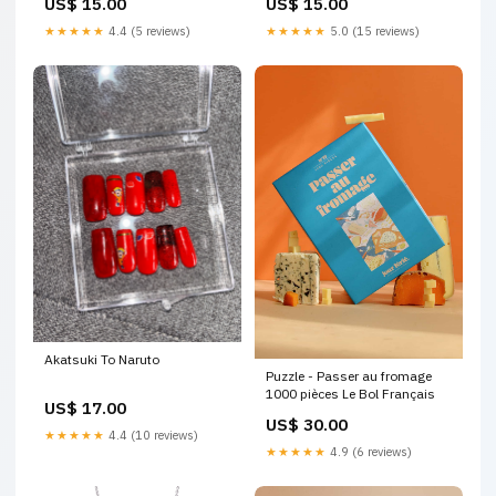
US$ 15.00
US$ 15.00
★★★★★
4.4 (5 reviews)
★★★★★
5.0 (15 reviews)
Akatsuki To Naruto
Puzzle - Passer au fromage
1000 pièces Le Bol Français
US$ 17.00
US$ 30.00
★★★★★
4.4 (10 reviews)
★★★★★
4.9 (6 reviews)