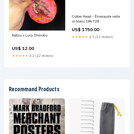
Collier Heart - Émeraude verte
or blanc 18k T28
US$ 1750.00
Natsu x Lucy Shinobu
★★★★★
4.9 (12 reviews)
US$ 12.00
★★★★★
4.2 (22 reviews)
Recommand Products