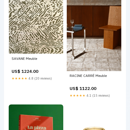
SAVANE Meuble
US$ 1224.00
RACINE CARRÉ Meuble
★★★★★
4.8 (20 reviews)
US$ 1122.00
★★★★★
4.1 (15 reviews)