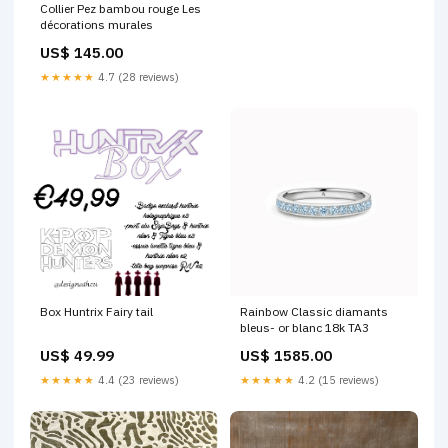
Collier Pez bambou rouge Les
décorations murales
US$ 145.00
★★★★★
4.7 (28 reviews)
Box Huntrix Fairy tail
Rainbow Classic diamants
bleus- or blanc 18k TA3
US$ 49.99
US$ 1585.00
★★★★★
4.4 (23 reviews)
★★★★★
4.2 (15 reviews)