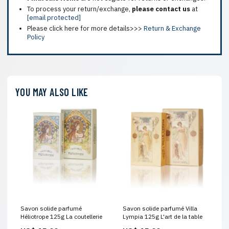
To process your return/exchange,
please contact us
at
[email protected]
Please click here for more details>>>
Return & Exchange
Policy
YOU MAY ALSO LIKE
Savon solide parfumé
Savon solide parfumé Villa
Héliotrope 125g La coutellerie
Lympia 125g L'art de la table