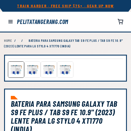
TRAIN HARDER · FREE SHIP $75+ · GEAR UP NOW
PELITATANGERANG.COM
HOME
/
/
BATERIA PARA SAMSUNG GALAXY TAB S9 FE PLUS / TAB S9 FE 10.9"
(2023) LENTE PARA LG STYLO 4 XT1770 (INDIA)
BATERIA PARA SAMSUNG GALAXY TAB
S9 FE PLUS / TAB S9 FE 10.9" (2023)
LENTE PARA LG STYLO 4 XT1770
(INDIA)