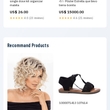
single dose kit organizar
🐴✨ Póster Estrella que llevo
maleta
tierra-bonita
US$ 26.00
US$ 15000.00
★★★★★
4.0 (23 reviews)
★★★★★
4.6 (21 reviews)
Recommand Products
1000071413 107614