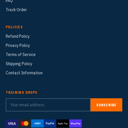
FAQ
Track Order
POLICIES
Refund Policy
Privacy Policy
Terms of Service
Shipping Policy
Contact Information
TRAINING DROPS
SUBSCRIBE
VISA
PayPal
AMEX
Apple Pay
Shop Pay