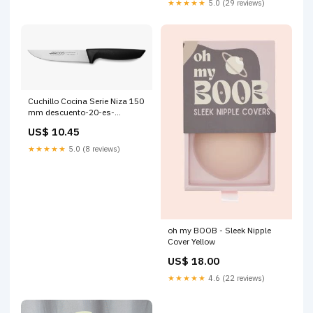
★★★★★
5.0 (29 reviews)
Cuchillo Cocina Serie Niza 150
mm descuento-20-es-
20260531-20260614
US$ 10.45
★★★★★
5.0 (8 reviews)
oh my BOOB - Sleek Nipple
Cover Yellow
US$ 18.00
★★★★★
4.6 (22 reviews)