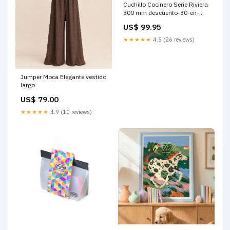
Cuchillo Cocinero Serie Riviera
300 mm descuento-30-en-
20260624-20260828
US$ 99.95
★★★★★
4.5 (26 reviews)
Jumper Moca Elegante vestido
largo
US$ 79.00
★★★★★
4.9 (10 reviews)