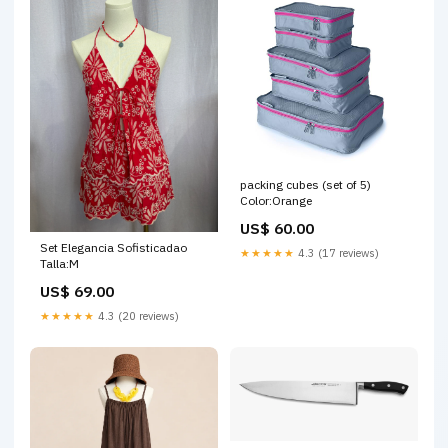
packing cubes (set of 5)
Color:Orange
US$ 60.00
Set Elegancia Sofisticadao
★★★★★
4.3 (17 reviews)
Talla:M
US$ 69.00
★★★★★
4.3 (20 reviews)