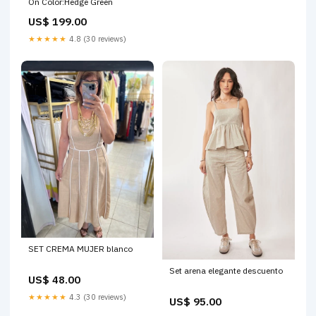
On Color:Hedge Green
US$ 199.00
★★★★★
4.8 (30 reviews)
SET CREMA MUJER blanco
Set arena elegante descuento
US$ 48.00
★★★★★
4.3 (30 reviews)
US$ 95.00