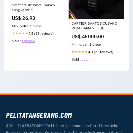
Six Years In: What Causes
Long COVID?
US$ 26.93
CARTIER SANTOS CUBANO
Min. order: 1 piece
PARA DAMA REF BB
★★★★★
4.8 (23 reviews)
US$ 45000.00
Sold :
Login>>
Min. order: 1 piece
★★★★★
4.3 (21 reviews)
Sold :
Login>>
PELITATANGERANG.COM
ANELLO A15A00AMTZVI bf_no_discount_dp Caratteristiche
Principali Brand Fred ReferenzaCaratteristiche Principali Brand