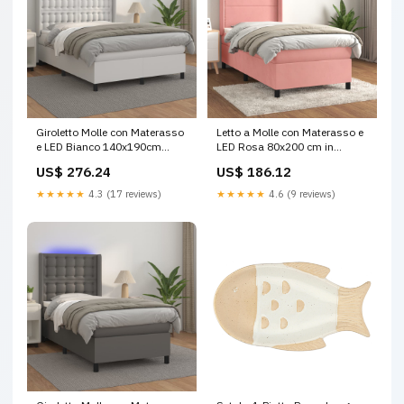
Giroletto Molle con Materasso
Letto a Molle con Materasso e
e LED Bianco 140x190cm
LED Rosa 80x200 cm in
Similpelle vida-xl
Velluto Hisense
US$ 276.24
US$ 186.12
★★★★★
4.3 (17 reviews)
★★★★★
4.6 (9 reviews)