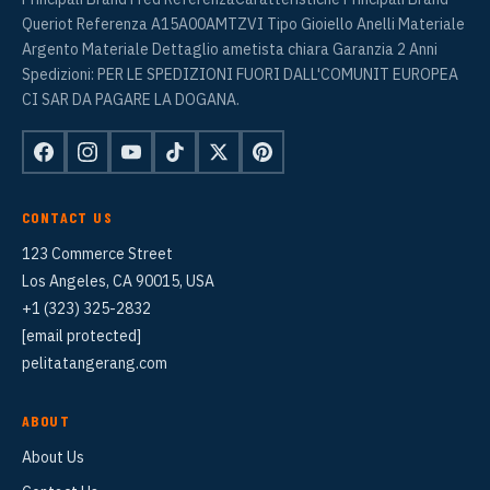
Queriot Referenza A15A00AMTZVI Tipo Gioiello Anelli Materiale
Argento Materiale Dettaglio ametista chiara Garanzia 2 Anni
Spedizioni: PER LE SPEDIZIONI FUORI DALL'COMUNIT EUROPEA
CI SAR DA PAGARE LA DOGANA.
CONTACT US
123 Commerce Street
Los Angeles, CA 90015, USA
+1 (323) 325-2832
[email protected]
pelitatangerang.com
ABOUT
About Us