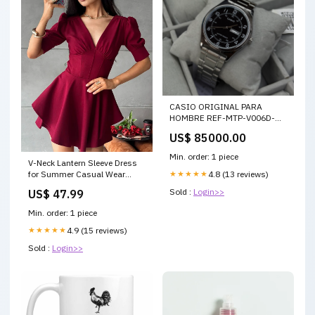
CASIO ORIGINAL PARA
HOMBRE REF-MTP-V006D-
1B2
US$ 85000.00
Min. order: 1 piece
V-Neck Lantern Sleeve Dress
★★★★★
4.8 (13 reviews)
for Summer Casual Wear
Size:2XL
Sold :
Login>>
US$ 47.99
Min. order: 1 piece
★★★★★
4.9 (15 reviews)
Sold :
Login>>