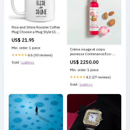
Rise and Shine Rooster Coffee
Mug Choose a Mug Style:11
oz. Standard White Mug
US$ 21.95
Min. order: 1 piece
Crème visage et corps
jeunesse Contenance:Eco-
★★★★★
4.6 (30 reviews)
recharge 50ML
US$ 2250.00
Sold :
Login>>
Min. order: 1 piece
★★★★★
4.2 (27 reviews)
Sold :
Login>>