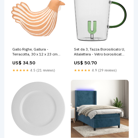
Gallo Righe, Gallura -
Set da 3, Tazza Borosilicato U,
Terracotta, 30 x 12 x 23 cm
Allalettera - Vetro borosilicato,
regalo25
440 cc outletfioriprofumazioni
US$ 34.50
US$ 50.70
★★★★★
4.5 (21 reviews)
★★★★★
4.9 (29 reviews)