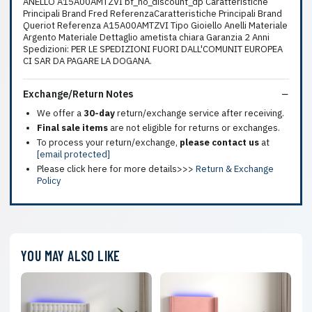
ANELLO A15A00AMTZVI bf_no_discount_dp Caratteristiche
Principali Brand Fred ReferenzaCaratteristiche Principali Brand
Queriot Referenza A15A00AMTZVI Tipo Gioiello Anelli Materiale
Argento Materiale Dettaglio ametista chiara Garanzia 2 Anni
Spedizioni: PER LE SPEDIZIONI FUORI DALL'COMUNIT EUROPEA
CI SAR DA PAGARE LA DOGANA.
Exchange/Return Notes
We offer a
30-day
return/exchange service after receiving.
Final sale items
are not eligible for returns or exchanges.
To process your return/exchange,
please contact us
at
[email protected]
Please click here for more details>>>
Return & Exchange
Policy
YOU MAY ALSO LIKE