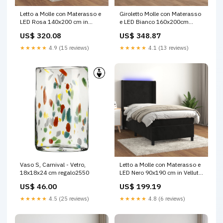
Letto a Molle con Materasso e
Giroletto Molle con Materasso
LED Rosa 140x200 cm in
e LED Bianco 160x200cm
Velluto Hisense
Similpelle SmartTv
US$ 320.08
US$ 348.87
★★★★★
4.9 (15 reviews)
★★★★★
4.1 (13 reviews)
Vaso S, Carnival - Vetro,
Letto a Molle con Materasso e
18x18x24 cm regalo2550
LED Nero 90x190 cm in Velluto
vida-xl
US$ 46.00
US$ 199.19
★★★★★
4.5 (25 reviews)
★★★★★
4.8 (6 reviews)