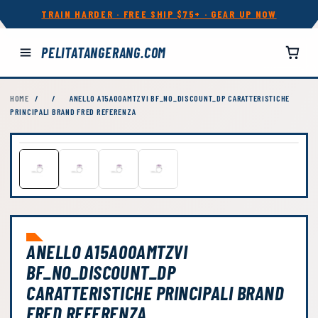
TRAIN HARDER · FREE SHIP $75+ · GEAR UP NOW
PELITATANGERANG.COM
HOME
/
/
ANELLO A15A00AMTZVI BF_NO_DISCOUNT_DP CARATTERISTICHE
PRINCIPALI BRAND FRED REFERENZA
ANELLO A15A00AMTZVI
BF_NO_DISCOUNT_DP
CARATTERISTICHE PRINCIPALI BRAND
FRED REFERENZA