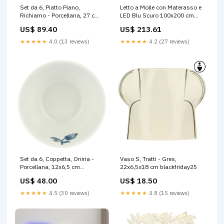
Set da 6, Piatto Piano,
Letto a Molle con Materasso e
Richiamo - Porcellana, 27 cm
LED Blu Scuro 100x200 cm
regalo25
Hisense
US$ 89.40
US$ 213.61
★★★★★
4.0 (13 reviews)
★★★★★
4.2 (27 reviews)
Set da 6, Coppetta, Oniria -
Vaso S, Tratti - Gres,
Porcellana, 12x6,5 cm
22x6,5x18 cm blackfriday25
outletfioriprofumazioni
US$ 48.00
US$ 18.50
★★★★★
4.5 (30 reviews)
★★★★★
4.8 (15 reviews)