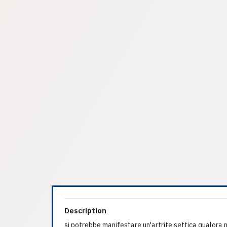
Description
si potrebbe manifestare un'artrite settica qualora n