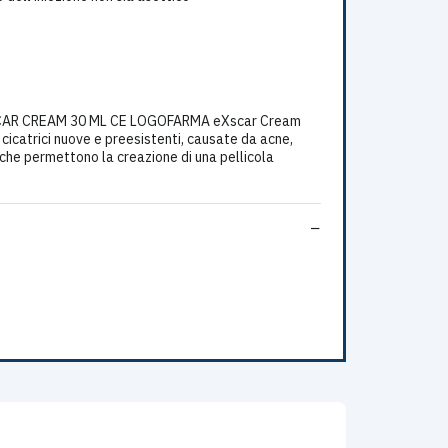
XSCAR CREAM 30 ML CE LOGOFARMA eXscar Cream
 cicatrici nuove e preesistenti, causate da acne,
e che permettono la creazione di una pellicola