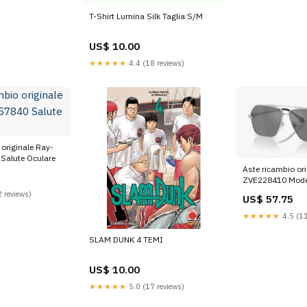
T-Shirt Lumina Silk Taglia:S/M
US$ 10.00
★★★★★
4.4 (18 reviews)
 originale Ray-
Salute Oculare
Aste ricambio ori
ZVE228410 Mode
 reviews)
US$ 57.75
★★★★★
4.5 (11
SLAM DUNK 4 TEMI
US$ 10.00
★★★★★
5.0 (17 reviews)