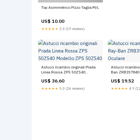
Top Asimmetrico Pizzo Taglia:M/L
US$ 10.00
★★★★★
5.0 (19 reviews)
Astucci ricambio originali Prada
Astucci ricambio
Linea Rossa ZPS 50ZS40
Ban ZRB357840 
Modello:ZPS 50ZS40
US$ 36.60
US$ 19.52
★★★★★
5.0 (26 reviews)
★★★★★
4.9 (12