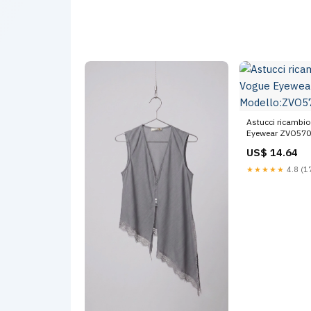
Astucci ricambio
Eyewear ZVO57
Modello:ZVO57
US$ 14.64
★★★★★
4.8 (17