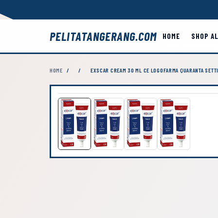
PELITATANGERANG.COM
HOME
SHOP A
HOME
/
/
EXSCAR CREAM 30 ML CE LOGOFARMA QUARANTA SETTI