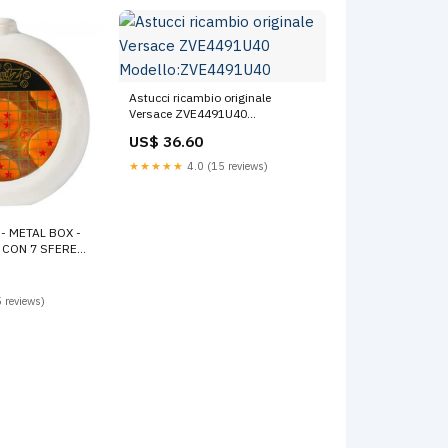
Astucci ricambio originale
Versace ZVE4491U40
Modello:ZVE4491U40
US$ 36.60
★★★★★
4.0 (15 reviews)
- METAL BOX -
CON 7 SFERE
 reviews)