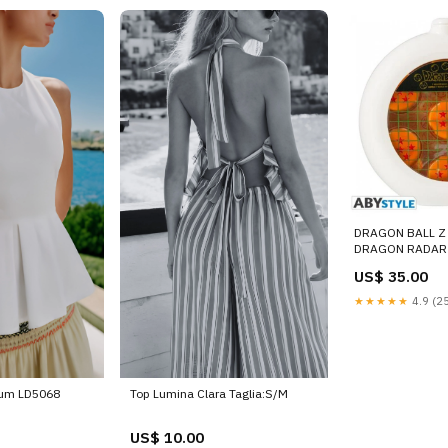
DRAGON BALL Z 
DRAGON RADAR 
tasso rosso
US$ 35.00
★★★★★
4.9 (25
lum LD5068
Top Lumina Clara Taglia:S/M
US$ 10.00