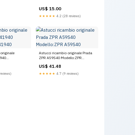
US$ 15.00
★★★★★
4.2 (28 reviews)
originale
Astucci ricambio originale Prada
1940
ZPR A59S40 Modello:ZPR
940
A59S40
US$ 41.48
reviews)
★★★★★
4.7 (9 reviews)