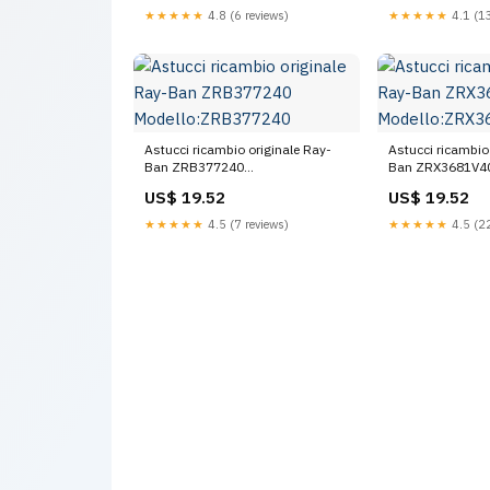
★★★★★
4.8 (6 reviews)
★★★★★
4.1 (13
Astucci ricambio originale Ray-
Astucci ricambio
Ban ZRB377240
Ban ZRX3681V4
Modello:ZRB377240
Modello:ZRX368
US$ 19.52
US$ 19.52
★★★★★
4.5 (7 reviews)
★★★★★
4.5 (22