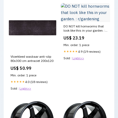
DO NOT kill hornworms that
look like this in your garden. :
r/gardening
US$ 23.19
Min. order: 1 piece
★★★★★
4.9 (19 reviews)
Vloerkleed wasbaar anti-slip
Sold :
Login>>
80x300 cm antraciet 200x120
US$ 50.99
Min. order: 1 piece
★★★★★
4.0 (18 reviews)
Sold :
Login>>