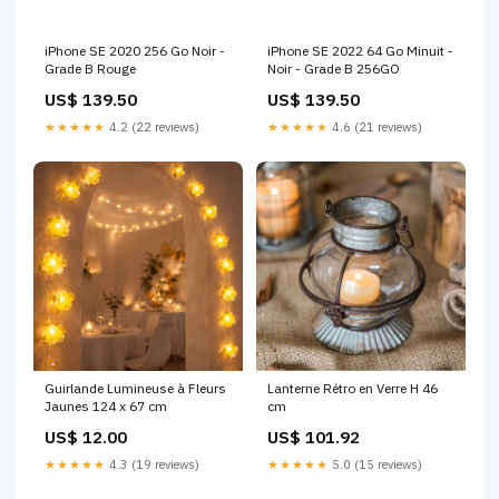
iPhone SE 2020 256 Go Noir -
iPhone SE 2022 64 Go Minuit -
Grade B Rouge
Noir - Grade B 256GO
US$ 139.50
US$ 139.50
★★★★★
4.2 (22 reviews)
★★★★★
4.6 (21 reviews)
Guirlande Lumineuse à Fleurs
Lanterne Rétro en Verre H 46
Jaunes 124 x 67 cm
cm
US$ 12.00
US$ 101.92
★★★★★
4.3 (19 reviews)
★★★★★
5.0 (15 reviews)