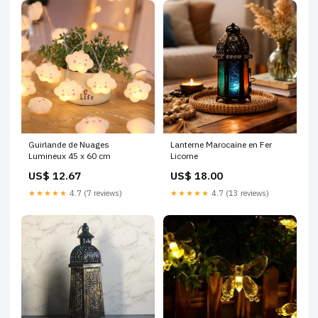
Guirlande de Nuages
Lanterne Marocaine en Fer
Lumineux 45 x 60 cm
Licorne
US$ 12.67
US$ 18.00
★★★★★
4.7 (7 reviews)
★★★★★
4.7 (13 reviews)