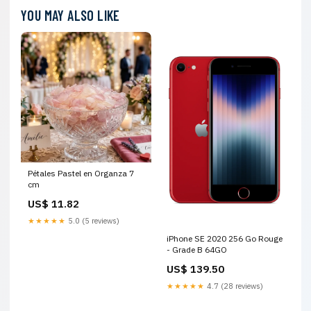
YOU MAY ALSO LIKE
Pétales Pastel en Organza 7
cm
US$ 11.82
★★★★★
5.0 (5 reviews)
iPhone SE 2020 256 Go Rouge
- Grade B 64GO
US$ 139.50
★★★★★
4.7 (28 reviews)