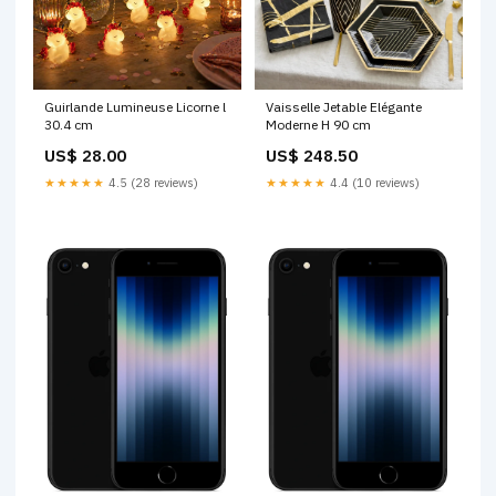
Guirlande Lumineuse Licorne l
Vaisselle Jetable Elégante
30.4 cm
Moderne H 90 cm
US$ 28.00
US$ 248.50
★★★★★
4.5 (28 reviews)
★★★★★
4.4 (10 reviews)