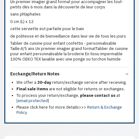
Un premier imagier grand format pour accompagner les tout-
petits dès 6 mois dans la découverte de leur corps
sans phlaphates
0 cm (L) x 12
cette serviette est parfaite pour le bain
de politesse et de bienveillance dans leur vie de tous les jours
Tablier de cuisine pour enfant confettis - personnalisable
Taille:4/5 ans Un premier imagier grand formatTablier de cuisine
pour enfant personnalisable la broderie En tissu impermable
100% OEKO TEX lavable avec une ponge ou torchon humide
Exchange/Return Notes
We offer a
30-day
return/exchange service after receiving.
Final sale items
are not eligible for returns or exchanges.
To process your return/exchange,
please contact us
at
[email protected]
Please click here for more details>>>
Return & Exchange
Policy