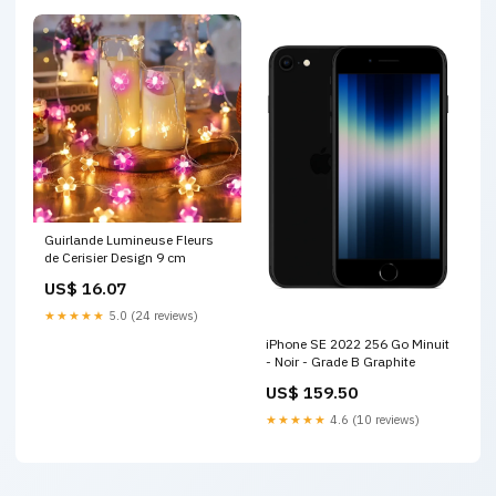
Guirlande Lumineuse Fleurs
de Cerisier Design 9 cm
US$ 16.07
★★★★★
5.0 (24 reviews)
iPhone SE 2022 256 Go Minuit
- Noir - Grade B Graphite
US$ 159.50
★★★★★
4.6 (10 reviews)