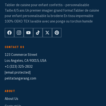
Tablier de cuisine pour enfant confettis - personnalisable
Taille:4/5 ans Un premier imagier grand formatTablier de cuisine
pour enfant personnalisable la broderie En tissu impermable
100% OEKO TEX lavable avec une ponge ou torchon humide
CONTACT US
123 Commerce Street
Los Angeles, CA 90015, USA
+1 (323) 325-2832
[email protected]
pelitatangerang.com
ABOUT
About Us