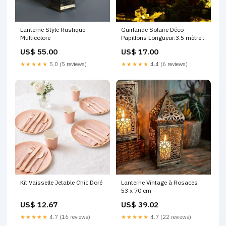
Lanterne Style Rustique
Guirlande Solaire Déco
Multicolore
Papillons Longueur:3.5 mètres
(10 LED)
US$ 55.00
US$ 17.00
★★★★★
5.0 (5 reviews)
★★★★★
4.4 (6 reviews)
Kit Vaisselle Jetable Chic Doré
Lanterne Vintage à Rosaces
53 x 70 cm
US$ 12.67
US$ 39.02
★★★★★
4.7 (16 reviews)
★★★★★
4.7 (22 reviews)