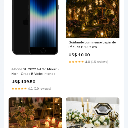
Guirlande Lumineuse Lapin de
Pâques H 12.7 cm
US$ 10.00
★★★★★
4.8 (15 reviews)
iPhone SE 2022 64 Go Minuit -
Noir - Grade B Violet intense
US$ 139.50
★★★★★
4.1 (10 reviews)