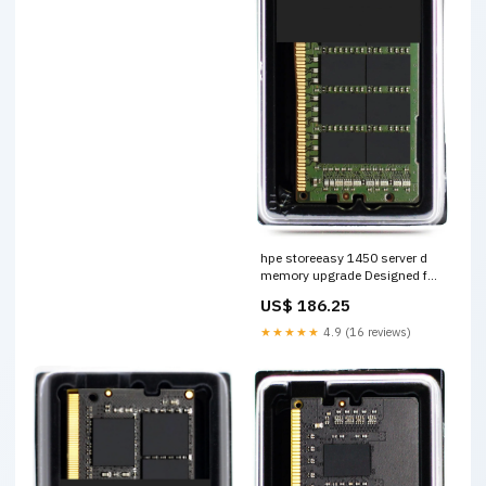
hpe storeeasy 1450 server d
memory upgrade Designed for
Heavy Load
US$ 186.25
★★★★★
4.9 (16 reviews)