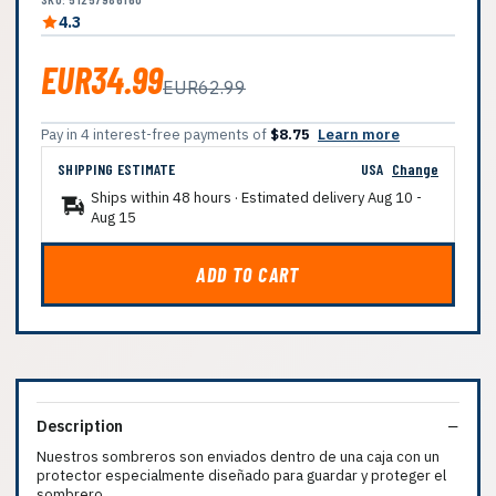
4.3
EUR34.99
EUR62.99
Pay in 4 interest-free payments of
$8.75
Learn more
SHIPPING ESTIMATE
USA
Change
Ships within 48 hours · Estimated delivery
Aug 10
-
Aug 15
ADD TO CART
Description
Nuestros sombreros son enviados dentro de una caja con un
protector especialmente diseñado para guardar y proteger el
sombrero