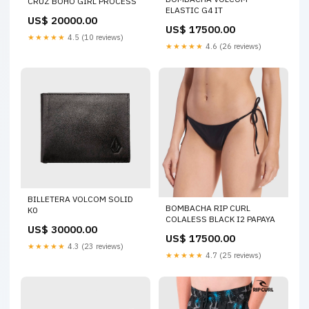
CRUZ BOHO GIRL PROCESS
ELASTIC G4 IT
US$ 20000.00
US$ 17500.00
★★★★★
4.5 (10 reviews)
★★★★★
4.6 (26 reviews)
BILLETERA VOLCOM SOLID
BOMBACHA RIP CURL
K0
COLALESS BLACK I2 PAPAYA
US$ 30000.00
US$ 17500.00
★★★★★
4.3 (23 reviews)
★★★★★
4.7 (25 reviews)