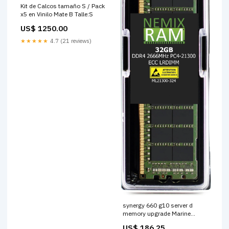
Kit de Calcos tamaño S / Pack
x5 en Vinilo Mate B Talle:S
US$ 1250.00
★★★★★
4.7 (21 reviews)
synergy 660 g10 server d
memory upgrade Marine
Navigation & Instruments |
US$ 186.25