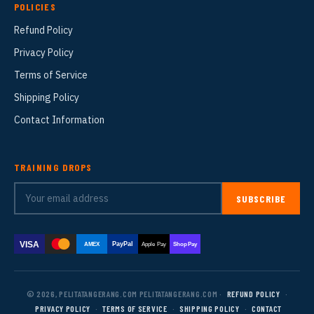
POLICIES
Refund Policy
Privacy Policy
Terms of Service
Shipping Policy
Contact Information
TRAINING DROPS
SUBSCRIBE
VISA
PayPal
AMEX
Apple Pay
Shop Pay
© 2026, PELITATANGERANG.COM PELITATANGERANG.COM ·
REFUND POLICY
·
PRIVACY POLICY
·
TERMS OF SERVICE
·
SHIPPING POLICY
·
CONTACT