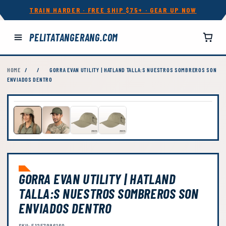
TRAIN HARDER · FREE SHIP $75+ · GEAR UP NOW
PELITATANGERANG.COM
HOME
/
/
GORRA EVAN UTILITY | HATLAND TALLA:S NUESTROS SOMBREROS SON
ENVIADOS DENTRO
GORRA EVAN UTILITY | HATLAND
TALLA:S NUESTROS SOMBREROS SON
ENVIADOS DENTRO
SKU: 51257986160