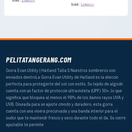
Sold :
Login>>
Sold :
Login>>
PELITATANGERANG.COM
Gorra Evan Utility | Hatland Talla:S Nuestros sombreros son
enviados dentroLa Gorra Evan Utility de Hatland es la eleccin
perfecta para protegerte del sol con estilo. Su tejido de algodn
cuenta con un factor de proteccin ultravioleta (UPF) 50+, lo que
significa que bloquea al menos el 98% de los dainos rayos UVA y
UVB. Diseada para un ajuste cmodo y duradero, esta gorra
cuenta con una visera precurvada y una banda interior para el
sudor que te mantendr fresco y seco durante todo el da. Su cierre
ajustable te permite