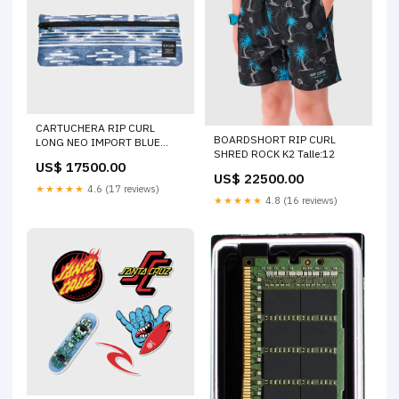
CARTUCHERA RIP CURL
BOARDSHORT RIP CURL
LONG NEO IMPORT BLUE
SHRED ROCK K2 Talle:12
BOLT
US$ 17500.00
US$ 22500.00
★★★★★
4.6 (17 reviews)
★★★★★
4.8 (16 reviews)