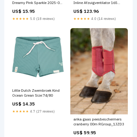
Dreamy Pink Sparkle 2025-09-
Inline Afzuigventilator 165
18
CFM – Stille EC Kweektent
US$ 15.95
US$ 123.96
Ventilatie met 10-Speed
Controller TS series
★★★★★
5.0 (18 reviews)
★★★★★
4.0 (14 reviews)
Little Dutch Zwembroek Kind
Ocean Grean Size:74/80
US$ 14.35
★★★★★
4.7 (27 reviews)
arika gaas peesbeschermers
cranberry 00m RGroup_1JZD3
US$ 59.95