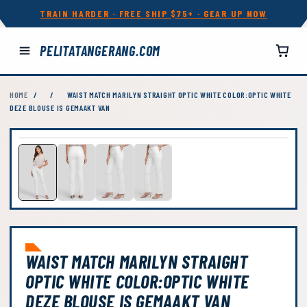
TRAIN HARDER · FREE SHIP $75+ · GEAR UP NOW
PELITATANGERANG.COM
HOME
/
/
WAIST MATCH MARILYN STRAIGHT OPTIC WHITE COLOR:OPTIC WHITE
DEZE BLOUSE IS GEMAAKT VAN
WAIST MATCH MARILYN STRAIGHT
OPTIC WHITE COLOR:OPTIC WHITE
DEZE BLOUSE IS GEMAAKT VAN