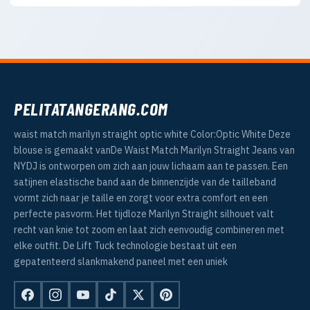
PELITATANGERANG.COM
waist match marilyn straight optic white Color:Optic White Deze
blouse is gemaakt vanDe Waist Match Marilyn Straight Jeans van
NYDJ is ontworpen om zich aan jouw lichaam aan te passen. Een
satijnen elastische band aan de binnenzijde van de tailleband
vormt zich naar je taille en zorgt voor extra comfort en een
perfecte pasvorm. Het tijdloze Marilyn Straight silhouet valt
recht van knie tot zoom en laat zich eenvoudig combineren met
elke outfit. De Lift Tuck technologie bestaat uit een
gepatenteerd slankmakend paneel met een uniek