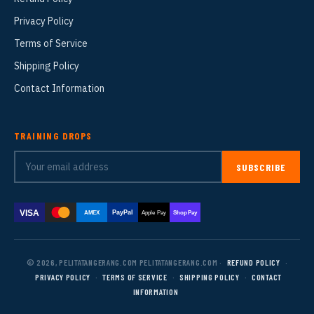
Privacy Policy
Terms of Service
Shipping Policy
Contact Information
TRAINING DROPS
SUBSCRIBE
VISA
PayPal
AMEX
Apple Pay
Shop Pay
© 2026, PELITATANGERANG.COM PELITATANGERANG.COM ·
REFUND POLICY
·
PRIVACY POLICY
·
TERMS OF SERVICE
·
SHIPPING POLICY
·
CONTACT
INFORMATION