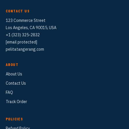
CONTACT US
123 Commerce Street
Los Angeles, CA 90015, USA
+1 (323) 325-2832
[email protected]
pelitatangerang.com
ABOUT
About Us
Contact Us
FAQ
Track Order
POLICIES
Refund Policy