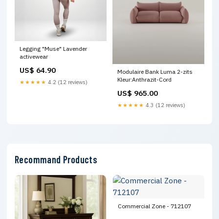
Legging "Muse" Lavender
activewear
US$ 64.90
Modulaire Bank Luma 2-zits
Kleur:Anthrazit-Cord
★★★★★
4.2 (12 reviews)
US$ 965.00
★★★★★
4.3 (12 reviews)
Recommand Products
Commercial Zone - 712107