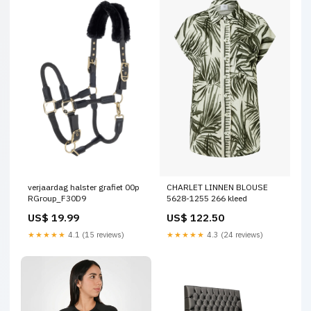
verjaardag halster grafiet 00p
CHARLET LINNEN BLOUSE
RGroup_F30D9
5628-1255 266 kleed
US$ 19.99
US$ 122.50
★★★★★
4.1 (15 reviews)
★★★★★
4.3 (24 reviews)