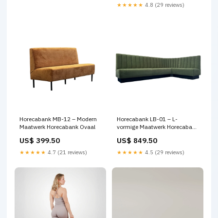
★★★★★
4.8 (29 reviews)
Horecabank MB-12 – Modern
Horecabank LB-01 – L-
Maatwerk Horecabank Ovaal
vormige Maatwerk Horecabank
doorgestoffeerd
US$ 399.50
US$ 849.50
★★★★★
4.7 (21 reviews)
★★★★★
4.5 (29 reviews)