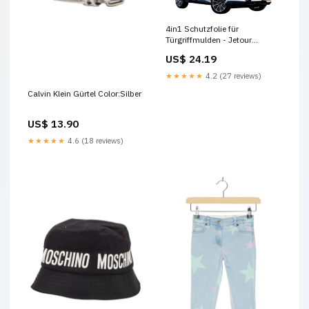
4in1 Schutzfolie für
Türgriffmulden - Jetour
Dashing (2025-2026) PR -
US$ 24.19
HURT
★★★★★
4.2 (27 reviews)
Calvin Klein Gürtel Color:Silber
US$ 13.90
★★★★★
4.6 (18 reviews)