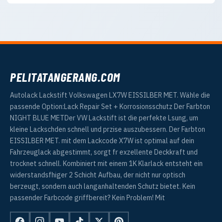
PELITATANGERANG.COM
Autolack Lackstift Volkswagen LX7W EISSILBER MET. Wähle die
passende Option:Lack Repair Set + Korrosionsschutz Der Farbton
NIGHT BLUE METDer VW Lackstift ist die perfekte Lsung, um
kleine Lackschden schnell und przise auszubessern. Der Farbton
EISSILBER MET. mit dem Lackcode X7W ist optimal auf dein
Fahrzeuglack abgestimmt, sorgt fr exzellente Deckkraft und
trocknet schnell. Kombiniert mit einem 1K Klarlack entsteht ein
widerstandsfhiger 2 Schicht Aufbau, der nicht nur optisch
berzeugt, sondern auch langanhaltenden Schutz bietet. Kein
passender Farbcode griffbereit? Kein Problem! Mit