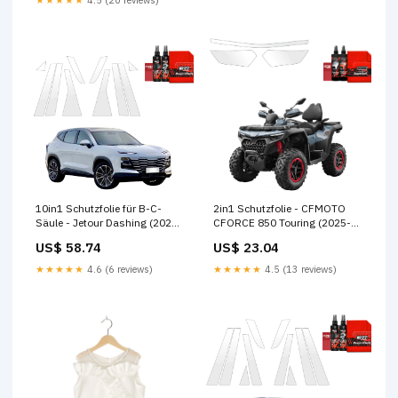
2in1 Schutzfolie - CFMOTO
10in1 Schutzfolie für B-C-
CFORCE 850 Touring (2025-
Säule - Jetour Dashing (2025-
2026) PR - Folie
2026) noshow
US$ 23.04
US$ 58.74
samochodowe
★★★★★
4.5 (13 reviews)
★★★★★
4.6 (6 reviews)