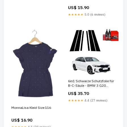
US$ 15.90
★★★★★
5.0 (6 reviews)
6in1 Schwarze Schutzfolie für
B-C-Säule - BMW 3 G20
Sedan (2022-2026) noshow
US$ 35.70
★★★★★
4.4 (27 reviews)
MonnaLisa Kleid Size:116
US$ 16.90
★★★★★
4.5 (20 reviews)