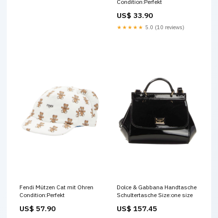
Condition:Perfekt
US$ 33.90
★★★★★
5.0 (10 reviews)
Fendi Mützen Cat mit Ohren
Dolce & Gabbana Handtasche
Condition:Perfekt
Schultertasche Size:one size
US$ 57.90
US$ 157.45