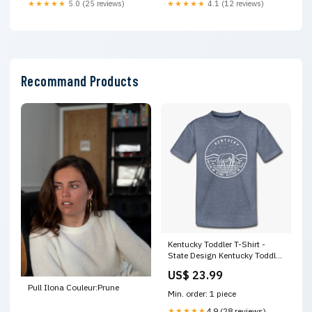
★★★★★
5.0 (25 reviews)
★★★★★
4.1 (12 reviews)
Recommand Products
Kentucky Toddler T-Shirt -
State Design Kentucky Toddler
Tee Alabama womens long
US$ 23.99
sleeve shirt
Pull Ilona Couleur:Prune
Min. order: 1 piece
★★★★★
4.9 (28 reviews)