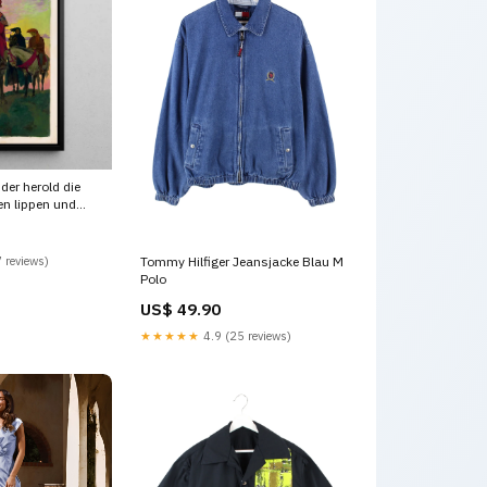
der herold die
en lippen und
hippen green
 reviews)
Tommy Hilfiger Jeansjacke Blau M
Polo
US$ 49.90
★★★★★
4.9 (25 reviews)