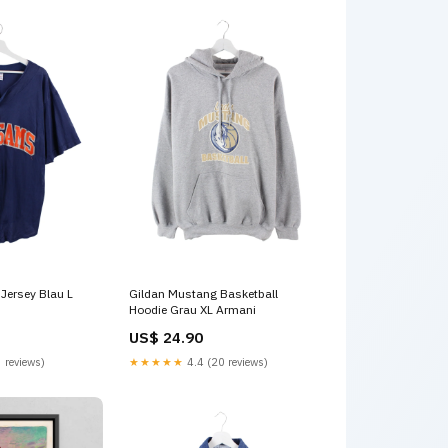
Jersey Blau L
Gildan Mustang Basketball
Hoodie Grau XL Armani
US$ 24.90
 reviews)
★★★★★
4.4 (20 reviews)