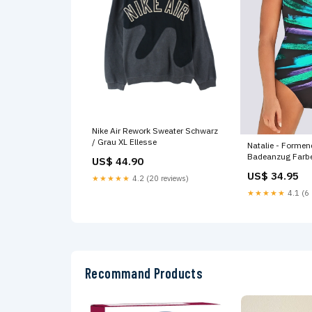
Nike Air Rework Sweater Schwarz
/ Grau XL Ellesse
Natalie - Formend
Badeanzug Farb
US$ 44.90
US$ 34.95
★★★★★
4.2 (20 reviews)
★★★★★
4.1 (6 
Recommand Products