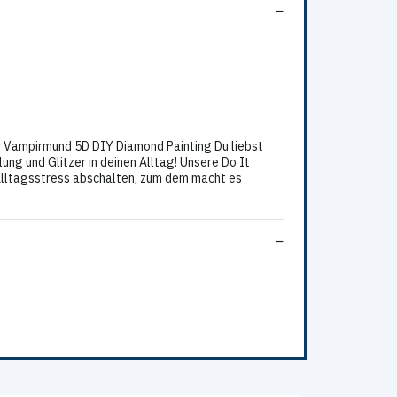
er Vampirmund 5D DIY Diamond Painting Du liebst
ng und Glitzer in deinen Alltag! Unsere Do It
 Alltagsstress abschalten, zum dem macht es