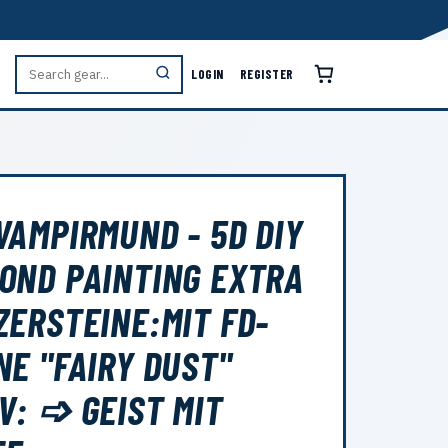
LOGIN
REGISTER
VAMPIRMUND - 5D DIY
OND PAINTING EXTRA
ZERSTEINE:MIT FD-
NE "FAIRY DUST"
V: ➩ GEIST MIT