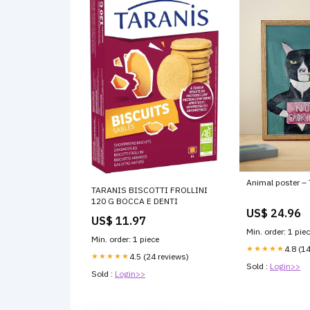
Animal poster –
TARANIS BISCOTTI FROLLINI
120 G BOCCA E DENTI
US$ 24.96
US$ 11.97
Min. order: 1 pie
Min. order: 1 piece
★★★★★
4.8 (1
★★★★★
4.5 (24 reviews)
Sold :
Login>>
Sold :
Login>>