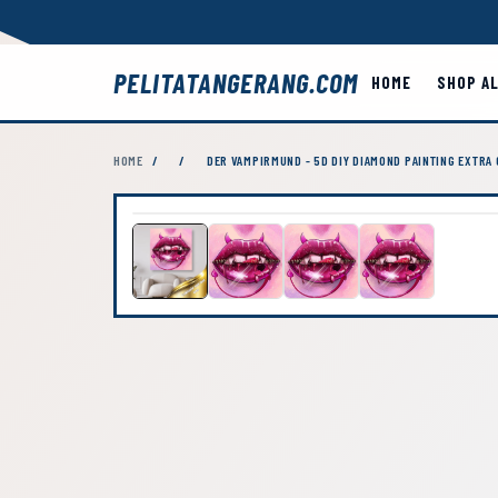
PELITATANGERANG.COM
HOME
SHOP A
HOME
/
/
DER VAMPIRMUND - 5D DIY DIAMOND PAINTING EXTRA 