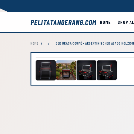
PELITATANGERANG.COM
HOME
SHOP A
HOME
/
/
DER BRASA COUPÉ - ARGENTINISCHER ASADO HOLZKO