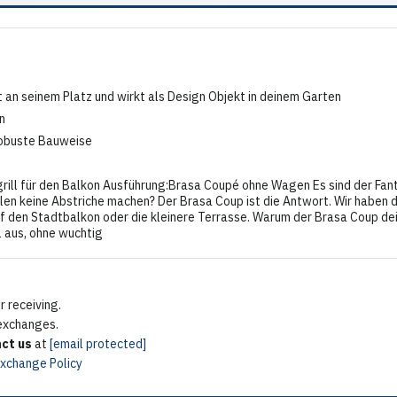
 an seinem Platz und wirkt als Design Objekt in deinem Garten
n
robuste Bauweise
ill für den Balkon Ausführung:Brasa Coupé ohne Wagen Es sind der Fanta
rillen keine Abstriche machen? Der Brasa Coup ist die Antwort. Wir habe
auf den Stadtbalkon oder die kleinere Terrasse. Warum der Brasa Coup de
l aus, ohne wuchtig
 receiving.
 exchanges.
ct us
at
[email protected]
Exchange Policy