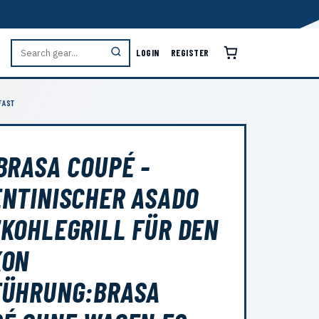
LOGIN
REGISTER
FAST
BRASA COUPÉ -
NTINISCHER ASADO
KOHLEGRILL FÜR DEN
KON
FÜHRUNG:BRASA