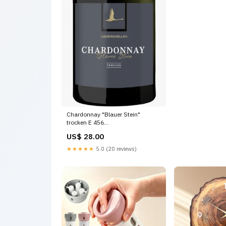
Chardonnay "Blauer Stein"
trocken E 456
Kaliumpolyaspartat.
US$ 28.00
★★★★★
5.0 (20 reviews)