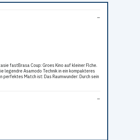
sie fastBrasa Coup: Groes Kino auf kleiner Flche.
n die legendre Asamodo Technik in ein kompakteres
in perfektes Match ist: Das Raumwunder: Durch sein