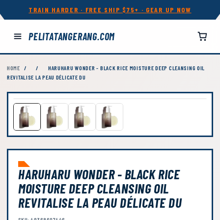
TRAIN HARDER · FREE SHIP $75+ · GEAR UP NOW
PELITATANGERANG.COM
HOME
/
/
HARUHARU WONDER - BLACK RICE MOISTURE DEEP CLEANSING OIL
REVITALISE LA PEAU DÉLICATE DU
HARUHARU WONDER - BLACK RICE
MOISTURE DEEP CLEANSING OIL
REVITALISE LA PEAU DÉLICATE DU
SKU: 49368607446