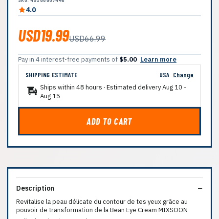
4.0
USD19.99
USD66.99
Pay in 4 interest-free payments of
$5.00
Learn more
SHIPPING ESTIMATE
USA
Change
Ships within 48 hours · Estimated delivery
Aug 10
-
Aug 15
ADD TO CART
Description
Revitalise la peau délicate du contour de tes yeux grâce au
pouvoir de transformation de la Bean Eye Cream MIXSOON