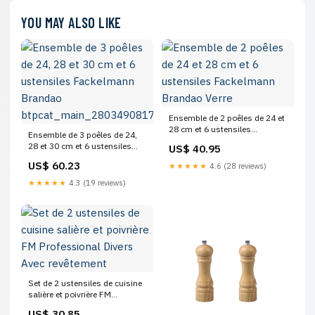
YOU MAY ALSO LIKE
Ensemble de 2 poêles de 24 et
28 cm et 6 ustensiles
Ensemble de 3 poêles de 24,
Fackelmann Brandao Verre
28 et 30 cm et 6 ustensiles
US$ 40.95
Fackelmann Brandao
US$ 60.23
★★★★★
4.6 (28 reviews)
btpcat_main_280349081754
★★★★★
4.3 (19 reviews)
Set de 2 ustensiles de cuisine
salière et poivrière FM
Professional Divers Avec
US$ 30.85