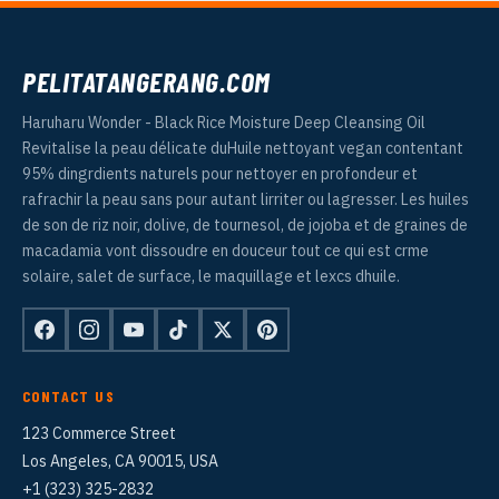
PELITATANGERANG.COM
Haruharu Wonder - Black Rice Moisture Deep Cleansing Oil
Revitalise la peau délicate duHuile nettoyant vegan contentant
95% dingrdients naturels pour nettoyer en profondeur et
rafrachir la peau sans pour autant lirriter ou lagresser. Les huiles
de son de riz noir, dolive, de tournesol, de jojoba et de graines de
macadamia vont dissoudre en douceur tout ce qui est crme
solaire, salet de surface, le maquillage et lexcs dhuile.
CONTACT US
123 Commerce Street
Los Angeles, CA 90015, USA
+1 (323) 325-2832