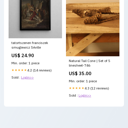
tatortszenen franciszek
smuglewicz Séville
US$ 24.90
Natural Tail Cone | Set of 5
Min. order: 1 piece
linesheet-746
★★★★★
4.2 (14 reviews)
US$ 35.00
Sold :
Login>>
Min. order: 1 piece
★★★★★
4.3 (12 reviews)
Sold :
Login>>