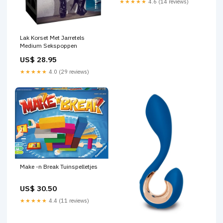
★★★★★
4.6 (14 reviews)
Lak Korset Met Jarretels
Medium Sekspoppen
US$ 28.95
★★★★★
4.0 (29 reviews)
Make -n Break Tuinspelletjes
US$ 30.50
★★★★★
4.4 (11 reviews)