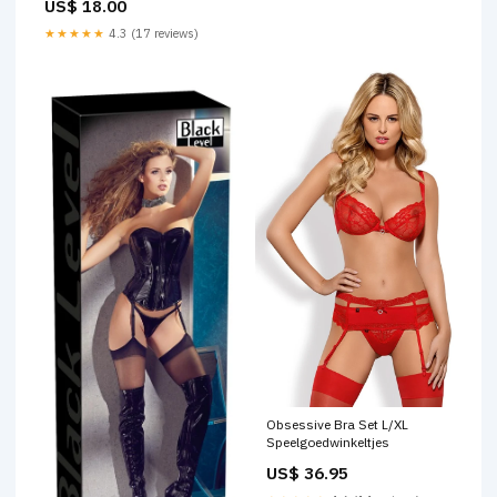
US$ 18.00
★★★★★
4.3 (17 reviews)
Obsessive Bra Set L/XL
Speelgoedwinkeltjes
US$ 36.95