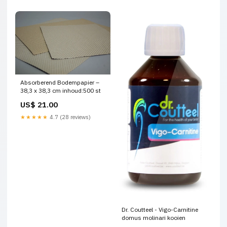
Absorberend Bodempapier –
38,3 x 38,3 cm inhoud:500 st
US$ 21.00
★★★★★
4.7 (28 reviews)
Dr. Coutteel - Vigo-Carnitine
domus molinari kooien