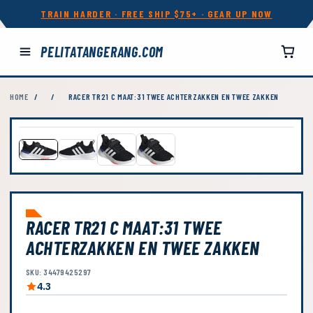
TRAIN HARDER · FREE SHIP $75+ · GEAR UP NOW
PELITATANGERANG.COM
HOME
/
/
RACER TR21 C MAAT:31 TWEE ACHTERZAKKEN EN TWEE ZAKKEN
RACER TR21 C MAAT:31 TWEE
ACHTERZAKKEN EN TWEE ZAKKEN
SKU: 34479425297
4.3