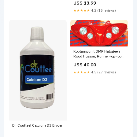
US$ 13.99
★★★★★
4.2 (15 reviews)
Koplampunit DMP Halogeen
Rood Hussar, Runner=op=op
Remschijf piaggio
US$ 40.00
★★★★★
4.5 (27 reviews)
Dr. Coutteel Calcium D3 Eivoer