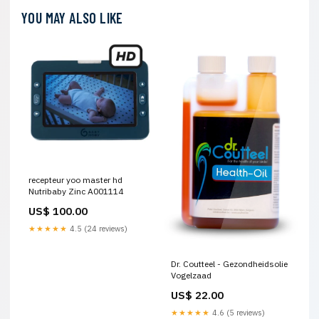
YOU MAY ALSO LIKE
recepteur yoo master hd
Nutribaby Zinc A001114
US$ 100.00
★★★★★
4.5 (24 reviews)
Dr. Coutteel - Gezondheidsolie
Vogelzaad
US$ 22.00
★★★★★
4.6 (5 reviews)