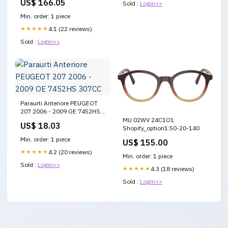
US$ 166.05
Sold :
Login>>
Min. order: 1 piece
★★★★★
4.1 (22 reviews)
Sold :
Login>>
Paraurti Anteriore PEUGEOT
207 2006 - 2009 OE 7452HS
307CC
MU 02WV 24C1O1
US$ 18.03
Shopify_option1:50-20-140
Min. order: 1 piece
US$ 155.00
★★★★★
4.2 (20 reviews)
Min. order: 1 piece
Sold :
Login>>
★★★★★
4.3 (18 reviews)
Sold :
Login>>