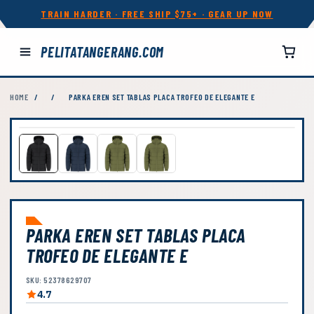
TRAIN HARDER · FREE SHIP $75+ · GEAR UP NOW
PELITATANGERANG.COM
HOME
/
/
PARKA EREN SET TABLAS PLACA TROFEO DE ELEGANTE E
PARKA EREN SET TABLAS PLACA
TROFEO DE ELEGANTE E
SKU: 52378629707
4.7