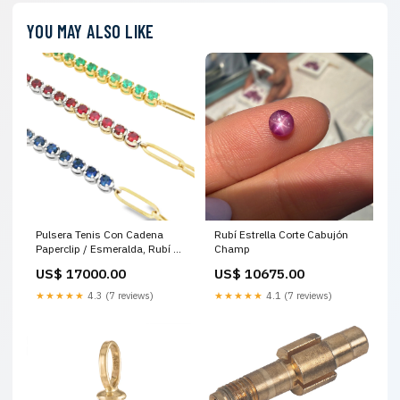
YOU MAY ALSO LIKE
Pulsera Tenis Con Cadena
Rubí Estrella Corte Cabujón
Paperclip / Esmeralda, Rubí o
Champ
Zafiro compromiso
US$ 17000.00
US$ 10675.00
★★★★★
4.3 (7 reviews)
★★★★★
4.1 (7 reviews)