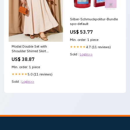
Silber-Schmuckpolitur-Bundle
spo-default
US$ 53.77
Min. order: 1 piece
Modal Double Set with
★★★★★
4.7 (11 reviews)
Shoulder Shirred Skirt
Sold :
Login>>
Color:Beige
US$ 38.87
Min. order: 1 piece
★★★★★
5.0 (11 reviews)
Sold :
Login>>