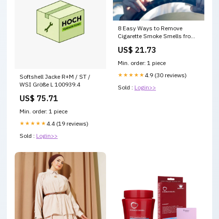
8 Easy Ways to Remove
Cigarette Smoke Smells from
Your Car << MacGyverisms ::
US$ 21.73
WonderHowTo
Min. order: 1 piece
★★★★★
4.9 (30 reviews)
Softshell Jacke R+M / ST /
WSI Größe L 100939.4
Sold :
Login>>
US$ 75.71
Min. order: 1 piece
★★★★★
4.4 (19 reviews)
Sold :
Login>>